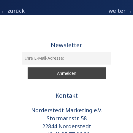
←
zurück
weiter
→
Newsletter
Kontakt
Norderstedt Marketing e.V.
Stormarnstr. 58
22844 Norderstedt