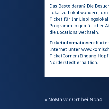
Das Beste daran? Die Besuc
Lokal zu Lokal wandern, um 
Ticket für Ihr Lieblingsloka
Programm in gemütlicher A
die Locations wechseln.
Ticketinformationen:
Karten
Internet unter
www.komisch
TicketCorner (Eingang Hopfe
Norderstedt erhältlich.
«
NoMa vor Ort bei Noa4