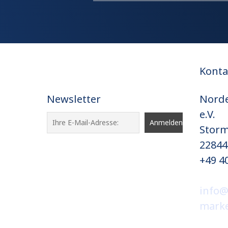
Konta
Newsletter
Norde
e.V.
Storm
22844
+49 40
info@
marke