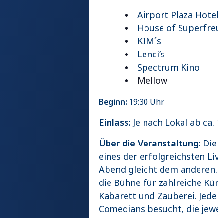
Airport Plaza Hote
House of Superfre
KIM´s
Lenci’s
Spectrum Kino
Mellow
Beginn:
19:30 Uhr
Einlass:
Je nach Lokal ab ca.
Über die Veranstaltung:
Die 
eines der erfolgreichsten L
Abend gleicht dem anderen.
die Bühne für zahlreiche Kü
Kabarett und Zauberei. Jede
Comedians besucht, die jewe