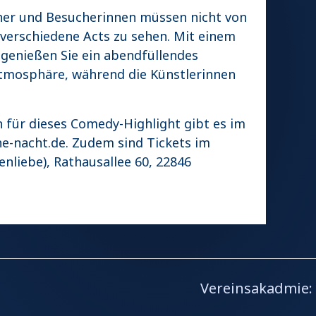
her und Besucherinnen müssen nicht von
verschiedene Acts zu sehen. Mit einem
l genießen Sie ein abendfüllendes
tmosphäre, während die Künstlerinnen
 für dieses Comedy-Highlight gibt es im
e-nacht.de
. Zudem sind Tickets im
nliebe), Rathausallee 60, 22846
Vereinsakadmie: 