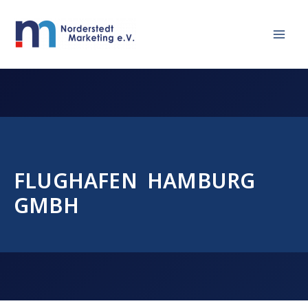
Zum
Inhalt
springen
FLUGHAFEN HAMBURG
GMBH