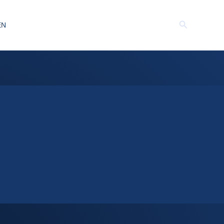
Suchen
EN