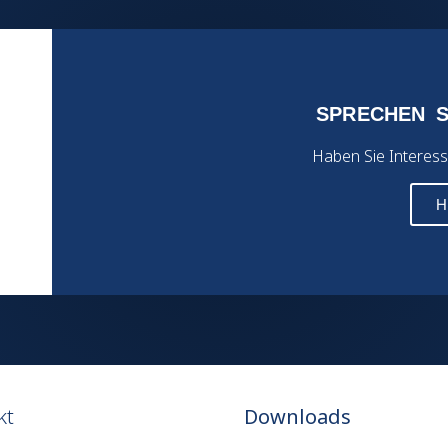
SPRECHEN S
Haben Sie Interess
H
kt
Downloads