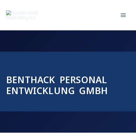
Zum
Inhalt
springen
BENTHACK PERSONAL
ENTWICKLUNG GMBH