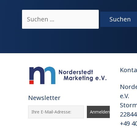
Konta
Norde
e.V.
Newsletter
Storm
22844
+49 40