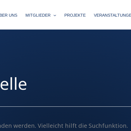
BER UNS
MITGLIEDER
PROJEKTE
VERANSTALTUNG
elle
den werden. Vielleicht hilft die Suchfunktion.