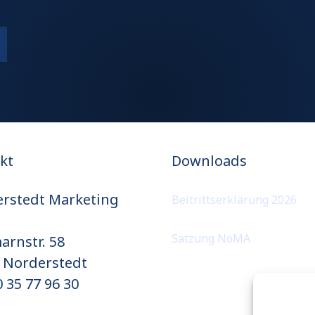
kt
Downloads
rstedt Marketing
Beitrittserklärung 2026
Satzung NoMA
arnstr. 58
 Norderstedt
 35 77 96 30